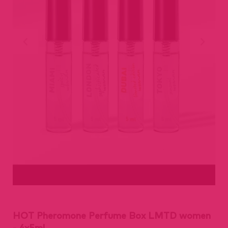
HOT Pheromone Perfume Box LMTD women
- 4x5ml