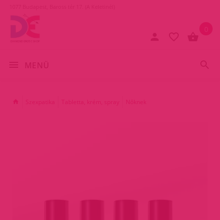
1077 Budapest, Baross tér 17. (A Keletinél)
0
MENÜ
Szexpatika
Tabletta, krém, spray
Nőknek