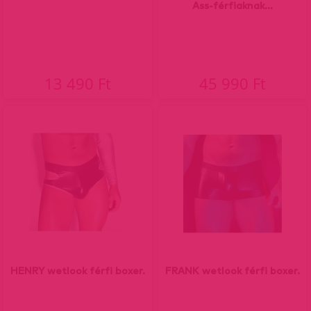
Ass-férfiaknak...
13 490 Ft
45 990 Ft
HENRY wetlook férfi boxer.
FRANK wetlook férfi boxer.