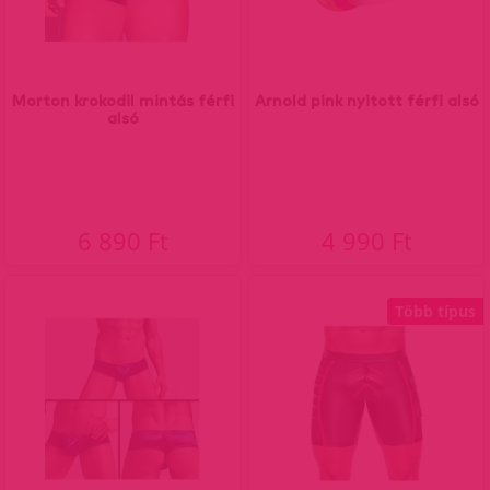
Morton krokodil mintás férfi
Arnold pink nyitott férfi alsó
alsó
6 890 Ft
4 990 Ft
Több típus