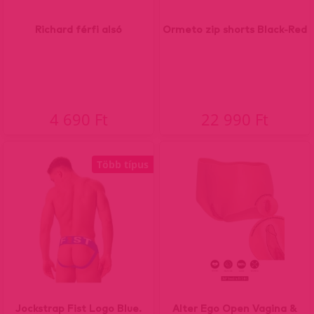
Richard férfi alsó
Ormeto zip shorts Black-Red
4 690 Ft
22 990 Ft
Több típus
Jockstrap Fist Logo Blue.
Alter Ego Open Vagina &