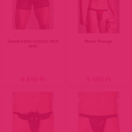
David hátul nyitott férfi
Mens thongs.
alsó.
6 890 Ft
5 590 Ft