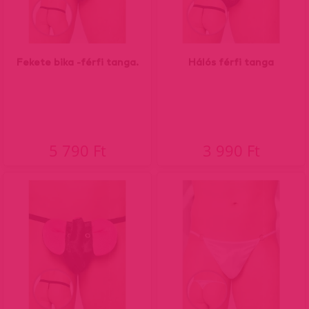
Fekete bika -férfi tanga.
Hálós férfi tanga
5 790 Ft
3 990 Ft