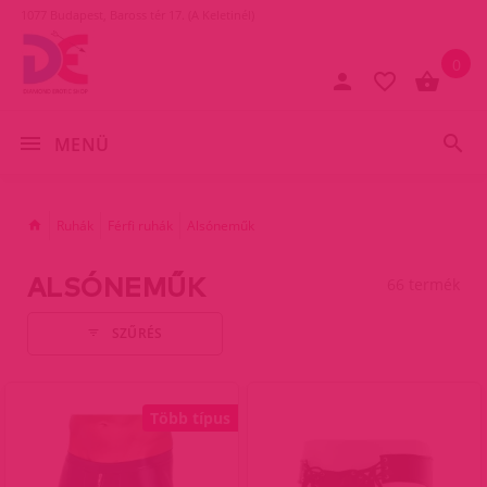
1077 Budapest, Baross tér 17. (A Keletinél)
0
MENÜ
Ruhák
Férfi ruhák
Alsóneműk
ALSÓNEMŰK
66 termék
SZŰRÉS
Több típus