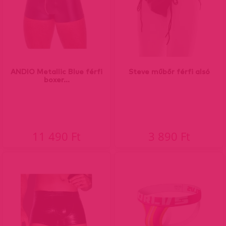
ANDIO Metallic Blue férfi
Steve műbőr férfi alsó
boxer...
11 490 Ft
3 890 Ft