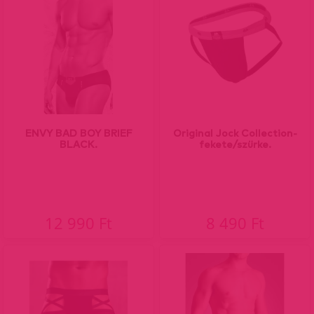
ENVY BAD BOY BRIEF
Original Jock Collection-
BLACK.
fekete/szürke.
12 990 Ft
8 490 Ft