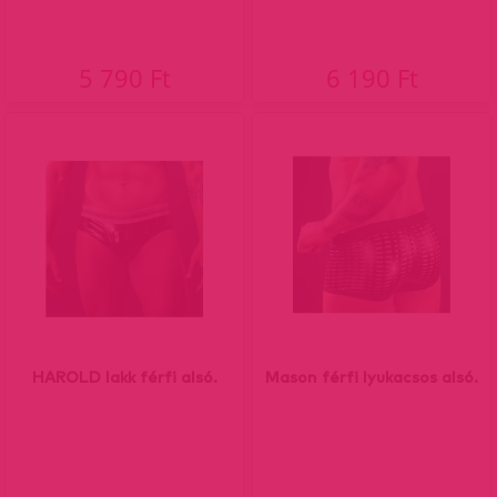
5 790 Ft
6 190 Ft
HAROLD lakk férfi alsó.
Mason férfi lyukacsos alsó.