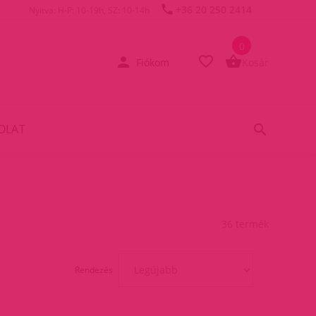
+36 20 250 2414
Nyitva: H-P: 10-19h, SZ: 10-14h
0
Fiókom
Kosár
OLAT
36 termék
Rendezés