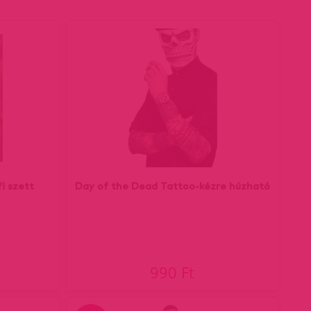
fi szett
Day of the Dead Tattoo-kézre húzható
990 Ft