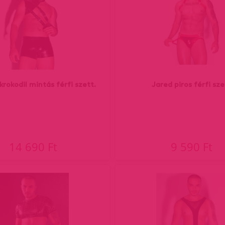
krokodil mintás férfi szett.
Jared piros férfi sze
14 690 Ft
9 590 Ft