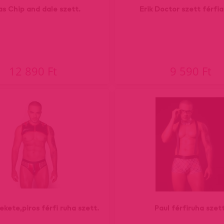
as Chip and dale szett.
Erik Doctor szett férfi
12 890 Ft
9 590 Ft
ekete,piros férfi ruha szett.
Paul férfiruha szett