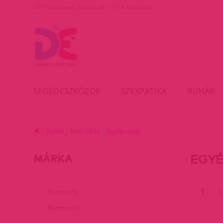
1077 Budapest, Baross tér 17. (A Keletinél)
SEGÉDESZKÖZÖK
SZEXPATIKA
RUHÁK
Ruhák
Férfi ruhák
Egyéb ruhák
EGYÉ
MÁRKA
(cur
1
2
Seduce (1)
Mistress (1)