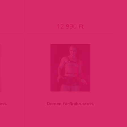
12 990 Ft
ett.
Damon férfiruha szett.