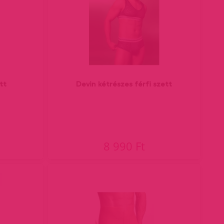
tt
Devin kétrészes férfi szett
8 990 Ft