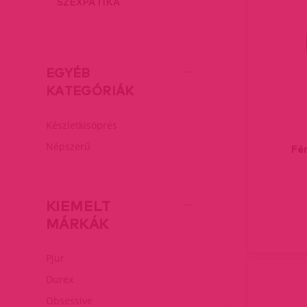
SZEXPATIKA
EGYÉB
KATEGÓRIÁK
Készletkisöprés
Népszerű
Fér
KIEMELT
MÁRKÁK
Pjur
Durex
Obsessive