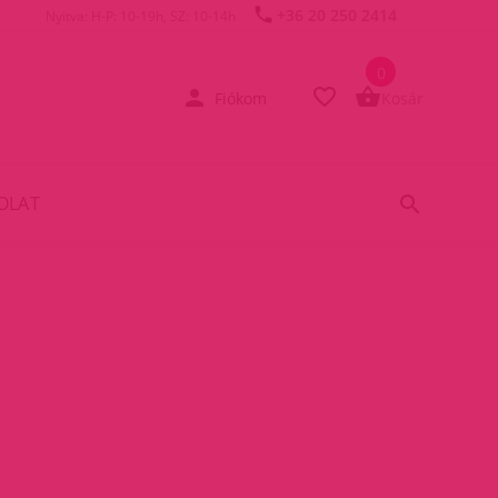
+36 20 250 2414
Nyitva: H-P: 10-19h, SZ: 10-14h
0
Fiókom
Kosár
OLAT