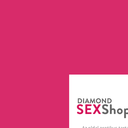
Az oldal erotikus tart