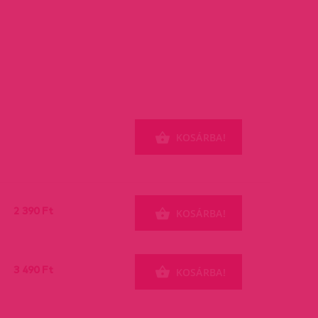
KOSÁRBA!
2 390 Ft
KOSÁRBA!
3 490 Ft
KOSÁRBA!