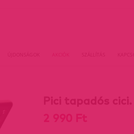
ÚJDONSÁGOK
AKCIÓK
SZÁLLÍTÁS
KAPCS
Pici tapadós cici.
2 990 Ft