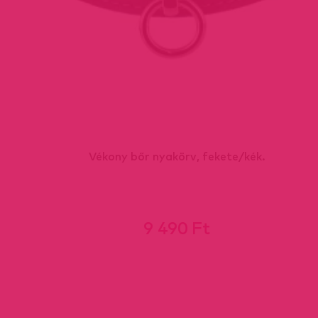
Vékony bőr nyakörv, fekete/kék.
9 490 Ft