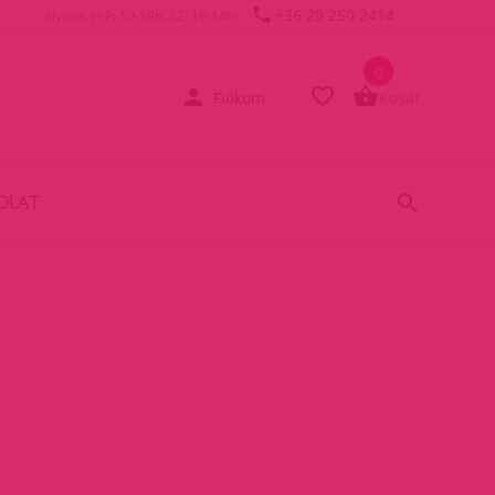
+36 20 250 2414
Nyitva: H-P: 10-19h, SZ: 10-14h
0
Fiókom
Kosár
OLAT