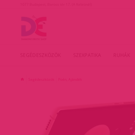
1077 Budapest, Baross tér 17. (A Keletinél)
SEGÉDESZKÖZÖK
SZEXPATIKA
RUHÁK
Segédeszközök
Poén, Ajándék