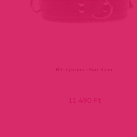
Bőr nyakörv -Barcelona.
11 490 Ft